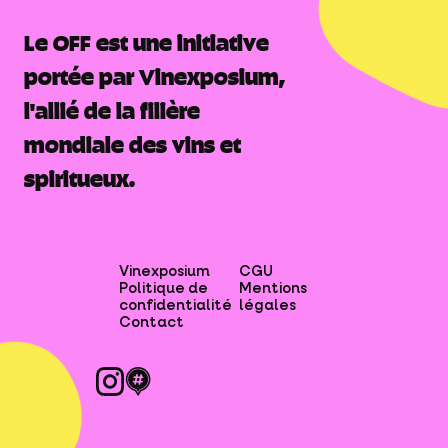
Le OFF est une initiative
portée par Vinexposium,
l'allié de la filière
mondiale des vins et
spiritueux.
Vinexposium
CGU
Politique de
Mentions
confidentialité
légales
Contact
Le OFF est une initiative
portée par Vinexposium,