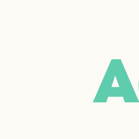
A
Type d'envi