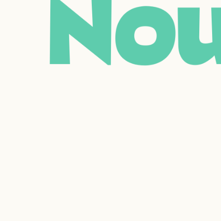
N
o
Type d'envi